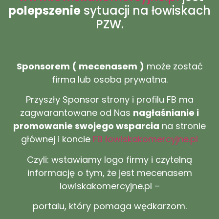
polepszenie
sytuacji na łowiskach
PZW.
Sponsorem ( mecenasem )
może zostać
firma lub osoba prywatna.
Przyszły Sponsor strony i profilu FB ma
zagwarantowane od Nas
nagłaśnianie i
promowanie swojego wsparcia
na stronie
głównej i koncie
FB łowiskakomercyjne.pl
Czyli: wstawiamy logo firmy i czytelną
informację o tym, że jest mecenasem
lowiskakomercyjne.pl –
portalu, który pomaga wędkarzom.