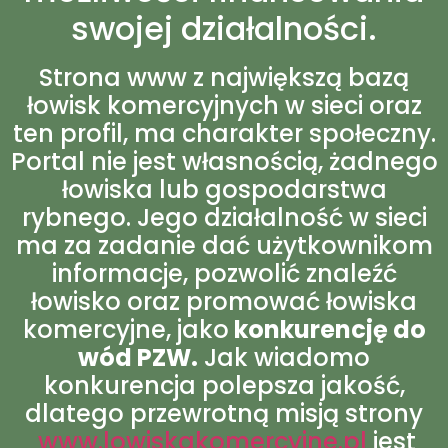
swojej działalności.
Strona www z największą bazą
łowisk komercyjnych w sieci oraz
ten profil, ma charakter społeczny.
Portal nie jest własnością, żadnego
łowiska lub gospodarstwa
rybnego. Jego działalność w sieci
ma za zadanie dać użytkownikom
informacje, pozwolić znaleźć
łowisko oraz promować łowiska
komercyjne, jako
konkurencję do
wód PZW.
Jak wiadomo
konkurencja polepsza jakość,
dlatego przewrotną misją strony
www.lowiskakomercyjne.pl
jest