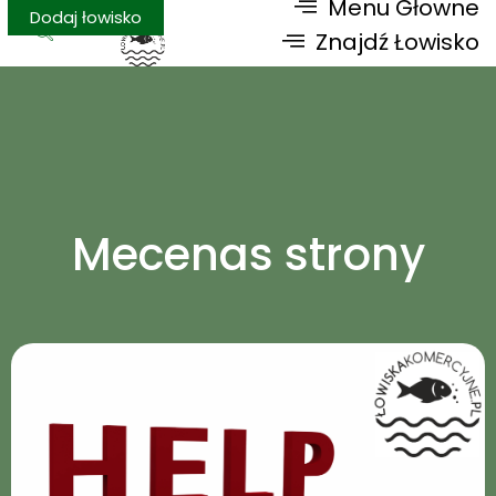
Menu Głowne
Dodaj łowisko
Znajdź Łowisko
Mecenas strony