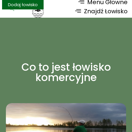
Menu Głowne
Dodaj łowisko
Znajdź Łowisko
Co to jest łowisko
komercyjne