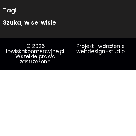
Tagi
Szukaj w serwisie
© 2026
Projekt i wdrożenie
lowiskakoomercyjne.pl.
webdesign-studio
Wszelkie prawa
zastrzeżone.