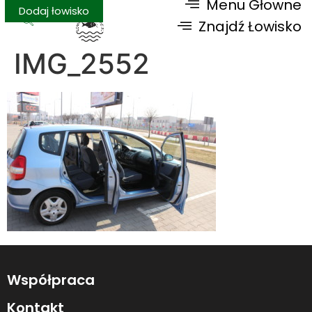
Menu Głowne
Dodaj łowisko
Znajdź Łowisko
IMG_2552
Współpraca
Kontakt