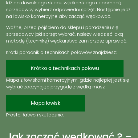
Idź do dowolnego sklepu wędkarskiego i z pomocą
sprzedawcy wybierz odpowiedni sprzęt. Następnie jedź
na łowisko komercyjne aby zacząć wędkować.
Ważne, przed pójściem do sklepu i poradzeniu się
sprzedawcy jaki sprzęt wybrać, należy wiedzieć jaką
metodę (technikę) wędkarstwa zamierzasz uprawiać.
Krótki poradnik o technikach połowów znajdziesz:
Krótko o technikach połowu
Mapa z łowiskami komercyjnymi gdzie najlepiej jest się
wybrać zaczynając przygodę z wędką masz:
Mapa łowisk
Prosto, łatwo i skutecznie.
Jak zacząć wędkować ? –