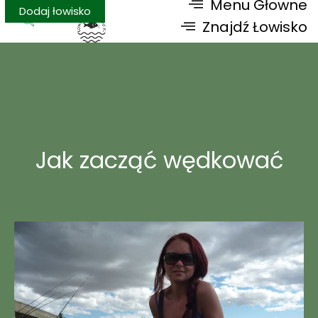
Menu Głowne
Dodaj łowisko
Znajdź Łowisko
Jak zacząć wędkować