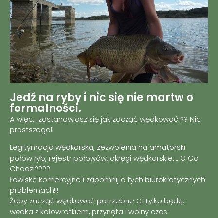
Jedź na ryby i nic się nie martw o
formalności.
A więc… zastanawiasz się jak zacząć wędkować ?? Nic
prostszego!!
Legitymacja wędkarska, zezwolenia na amatorski
połów ryb, rejestr połowów, okręgi wędkarskie…. O Co
Chodzi????
Łowiska komercyjne i zapomnij o tych biurokratycznych
problemach!!!
Żeby zacząć wędkować potrzebne Ci tylko będą:
wędka z kołowrotkiem, przynęta i wolny czas.