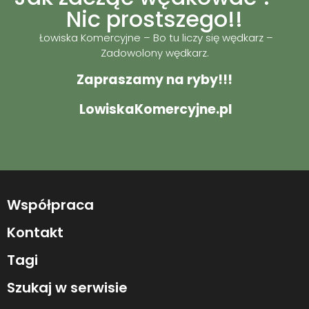
Nic prostszego!!
Łowiska Komercyjne – Bo tu liczy się wędkarz –
Zadowolony wędkarz.
Zapraszamy na ryby!!!
LowiskaKomercyjne.pl
Współpraca
Kontakt
Tagi
Szukaj w serwisie