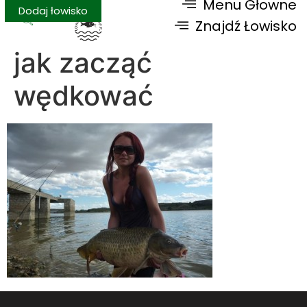
Menu Głowne
Dodaj łowisko
Znajdź Łowisko
jak zacząć
wędkować