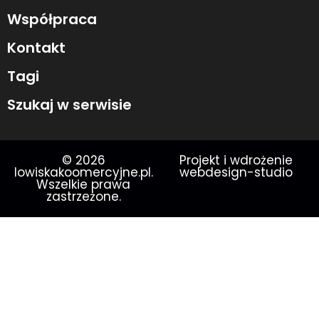
Współpraca
Kontakt
Tagi
Szukaj w serwisie
© 2026
Projekt i wdrożenie
lowiskakoomercyjne.pl.
webdesign-studio
Wszelkie prawa
zastrzeżone.