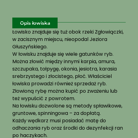
Opis łowiska
Łowisko znajduje się tuż obok rzeki Zgłowiączki,
w zacisznym miejscu, nieopodal Jeziora
Głuszyńskiego.
W łowisku znajduje się wiele gatunków ryb.
Można złowić między innymi karpia, amura,
szczupaka, tołpygę, okonia, jesiotra, karasia
srebrzystego i złocistego, płoć. Właściciel
łowiska prowadzi również sprzedaż ryb.
Złowioną rybę można kupić po zważeniu lub
też wypuścić z powrotem.
Na łowisku dozwolone są metody spławikowe,
gruntowe, spinningowa – za dopłatą.
Każdy wędkarz musi posiadać matę do
odhaczania ryb oraz środki do dezynfekcji ran
po haczykach.