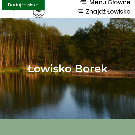
Menu Głowne
Dodaj łowisko
Znajdź Łowisko
Łowisko Borek