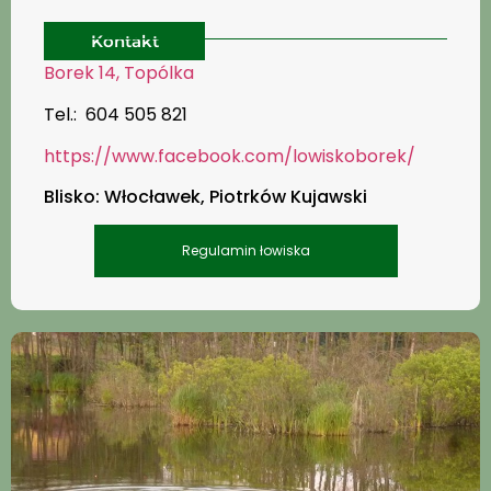
Kontakt
Borek 14, Topólka
Tel.: 604 505 821
https://www.facebook.com/lowiskoborek/
Blisko: Włocławek, Piotrków Kujawski
Regulamin łowiska