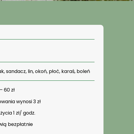
, sandacz, lin, okoń, płoć, karaś, boleń
– 60 zł
wania wynosi 3 zł
życia 1 zł/ godz.
owią bezpłatnie