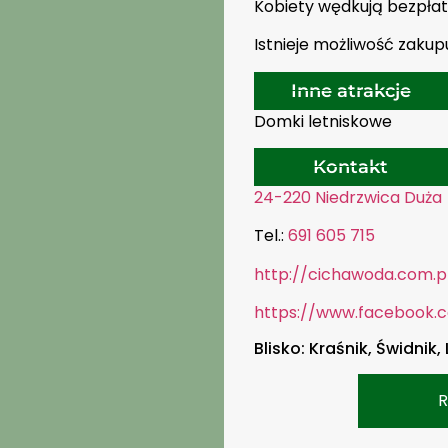
Kobiety wędkują bezpłat
Istnieje możliwość zakup
Inne atrakcje
Domki letniskowe
Kontakt
24-220 Niedrzwica Duża
Tel.:
691 605 715
http://cichawoda.com.p
https://www.facebook.
Blisko: Kraśnik, Świdnik, 
R