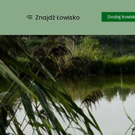
Znajdź Łowisko
Dodaj łowis