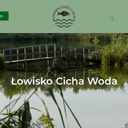
ko
Łowisko Cicha Woda