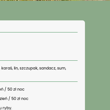
 karaś, lin, szczupak, sandacz, sum,
ień / 50 zł noc
dzień / 50 zł noc
u ryby.