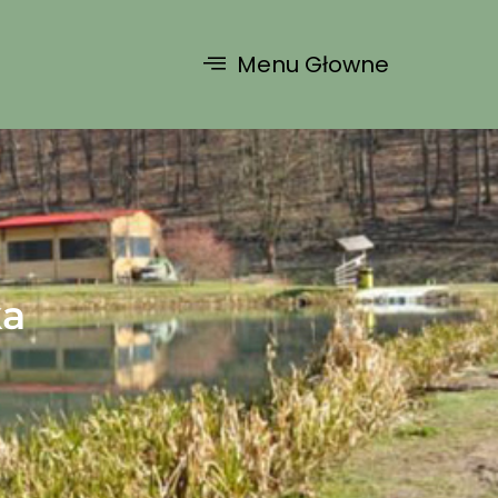
Menu Głowne
ka