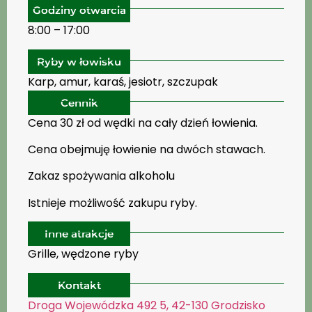
Godziny otwarcia
8:00 – 17:00
Ryby w łowisku
Karp, amur, karaś, jesiotr, szczupak
Cennik
Cena 30 zł od wędki na cały dzień łowienia.
Cena obejmuję łowienie na dwóch stawach.
Zakaz spożywania alkoholu
Istnieje możliwość zakupu ryby.
Inne atrakcje
Grille, wędzone ryby
Kontakt
Droga Wojewódzka 492 5, 42-130 Grodzisko