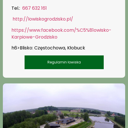
Tel.:
667 632 161
http://lowiskogrodzisko.pl/
https://www.facebook.com/%C5%81owisko-
Karpiowe-Grodzisko
h6>Blisko: Częstochowa, Kłobuck
Regulamin łowiska