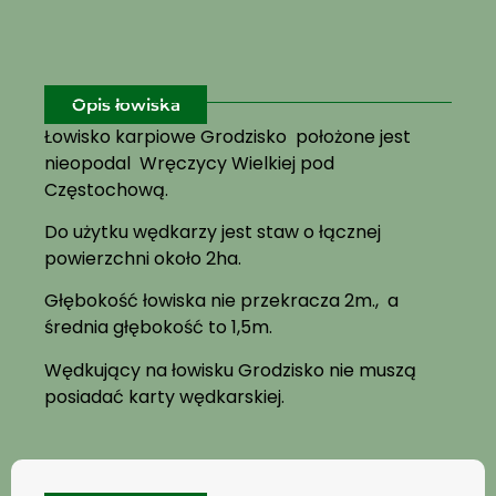
Opis łowiska
Łowisko karpiowe Grodzisko położone jest
nieopodal Wręczycy Wielkiej pod
Częstochową.
Do użytku wędkarzy jest staw o łącznej
powierzchni około 2ha.
Głębokość łowiska nie przekracza 2m., a
średnia głębokość to 1,5m.
Wędkujący na łowisku Grodzisko nie muszą
posiadać karty wędkarskiej.