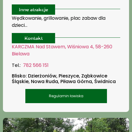
Inne atrakcje
Wędkowanie, grillowanie, plac zabaw dla
dzieci…
Kontakt
KARCZMA Nad Stawem, Wiśniowa 4, 58-260
Bielawa
Tel.:
782 566 151
Blisko: Dzierżoniów, Pieszyce, Ząbkowice
Śląskie, Nowa Ruda, Piława Górna, Świdnica
Regulamin łowiska