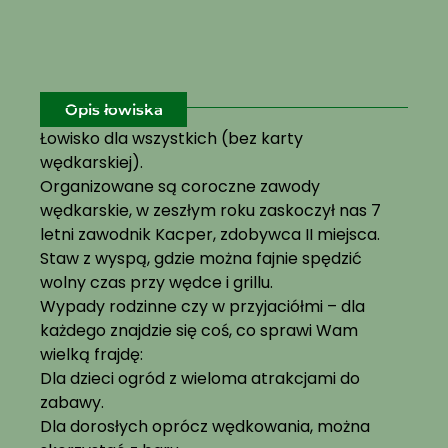
Opis łowiska
Łowisko dla wszystkich (bez karty
wędkarskiej).
Organizowane są coroczne zawody
wędkarskie, w zeszłym roku zaskoczył nas 7
letni zawodnik Kacper, zdobywca II miejsca.
Staw z wyspą, gdzie można fajnie spędzić
wolny czas przy wędce i grillu.
Wypady rodzinne czy w przyjaciółmi – dla
każdego znajdzie się coś, co sprawi Wam
wielką frajdę:
Dla dzieci ogród z wieloma atrakcjami do
zabawy.
Dla dorosłych oprócz wędkowania, można