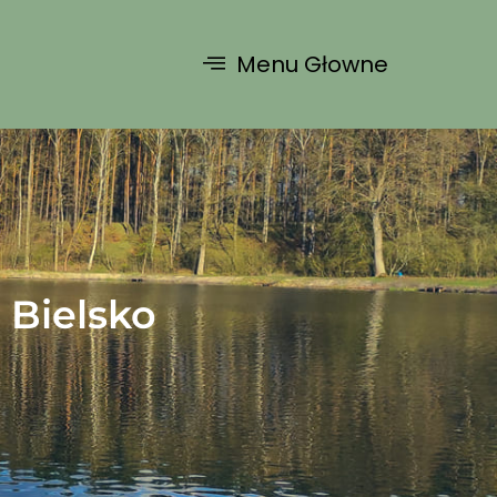
Menu Głowne
 Bielsko