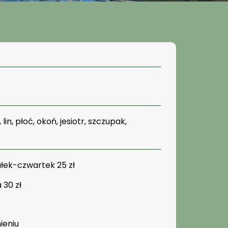
lin, płoć, okoń, jesiotr, szczupak,
łek-czwartek 25 zł
 30 zł
ieniu