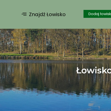
Znajdź Łowisko
Dodaj łowis
Łowisko