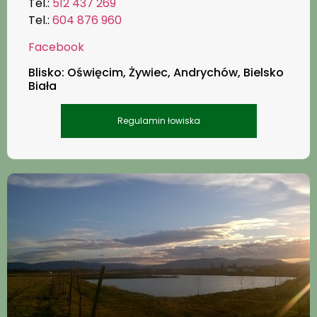
Tel.:
512 437 269
Tel.:
604 876 960
Facebook
Blisko: Oświęcim, Żywiec, Andrychów, Bielsko
Biała
Regulamin łowiska