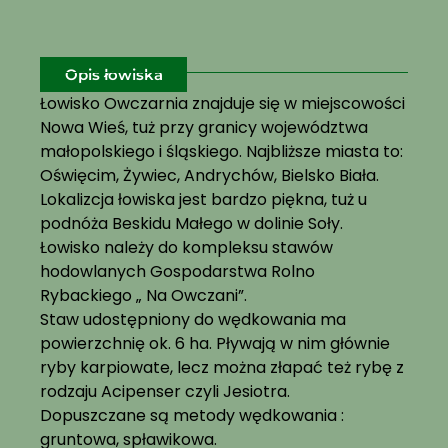
Opis łowiska
Łowisko Owczarnia znajduje się w miejscowości
Nowa Wieś, tuż przy granicy województwa
małopolskiego i śląskiego. Najbliższe miasta to:
Oświęcim, Żywiec, Andrychów, Bielsko Biała.
Lokalizcja łowiska jest bardzo piękna, tuż u
podnóża Beskidu Małego w dolinie Soły.
Łowisko należy do kompleksu stawów
hodowlanych Gospodarstwa Rolno
Rybackiego „ Na Owczani”.
Staw udostępniony do wędkowania ma
powierzchnię ok. 6 ha. Pływają w nim głównie
ryby karpiowate, lecz można złapać też rybę z
rodzaju Acipenser czyli Jesiotra.
Dopuszczane są metody wędkowania :
gruntowa, spławikowa.