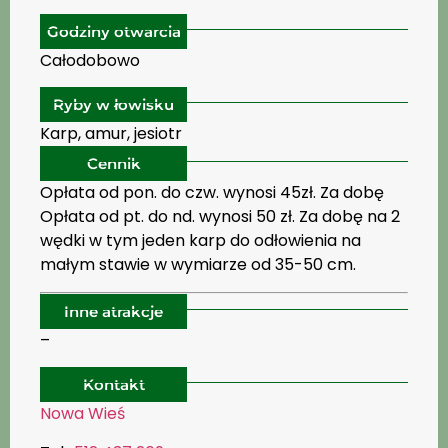
Godziny otwarcia
Całodobowo
Ryby w łowisku
Karp, amur, jesiotr
Cennik
Opłata od pon. do czw. wynosi 45zł. Za dobę
Opłata od pt. do nd. wynosi 50 zł. Za dobę na 2
wędki w tym jeden karp do odłowienia na
małym stawie w wymiarze od 35-50 cm.
Inne atrakcje
–
Kontakt
Nowa Wieś