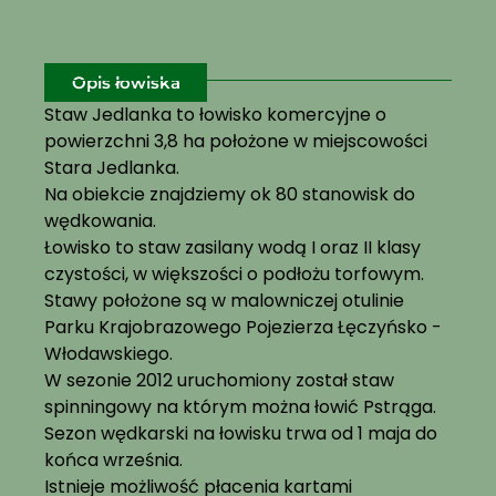
Opis łowiska
Staw Jedlanka to łowisko komercyjne o
powierzchni 3,8 ha położone w miejscowości
Stara Jedlanka.
Na obiekcie znajdziemy ok 80 stanowisk do
wędkowania.
Łowisko to staw zasilany wodą I oraz II klasy
czystości, w większości o podłożu torfowym.
Stawy położone są w malowniczej otulinie
Parku Krajobrazowego Pojezierza Łęczyńsko -
Włodawskiego.
W sezonie 2012 uruchomiony został staw
spinningowy na którym można łowić Pstrąga.
Sezon wędkarski na łowisku trwa od 1 maja do
końca września.
Istnieje możliwość płacenia kartami