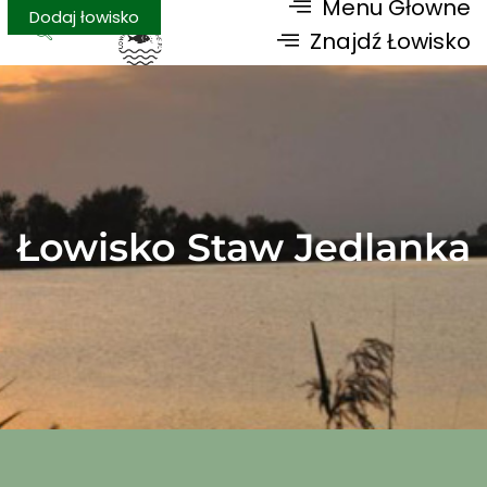
Menu Głowne
Dodaj łowisko
Znajdź Łowisko
Łowisko Staw Jedlanka