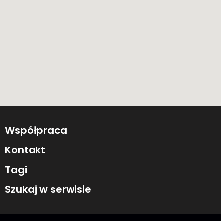
Współpraca
Kontakt
Tagi
Szukaj w serwisie