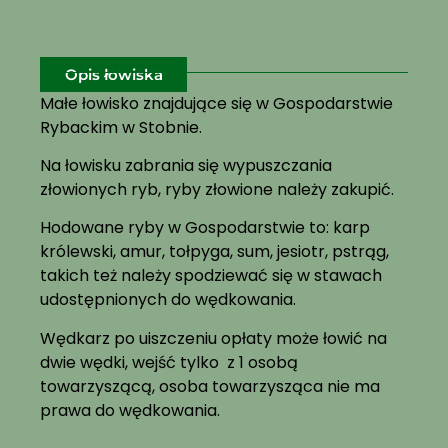
Opis łowiska
Małe łowisko znajdujące się w Gospodarstwie
Rybackim w Stobnie.
Na łowisku zabrania się wypuszczania
złowionych ryb, ryby złowione należy zakupić.
Hodowane ryby w Gospodarstwie to: karp
królewski, amur, tołpyga, sum, jesiotr, pstrąg,
takich też należy spodziewać się w stawach
udostępnionych do wędkowania.
Wędkarz po uiszczeniu opłaty może łowić na
dwie wędki, wejść tylko z 1 osobą
towarzyszącą, osoba towarzysząca nie ma
prawa do wędkowania.