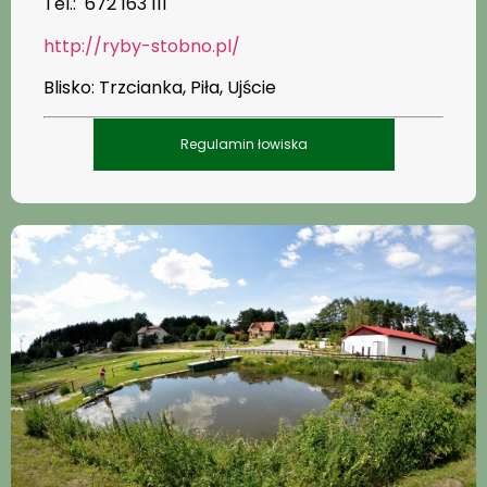
Tel.: 672 163 111
http://ryby-stobno.pl/
Blisko: Trzcianka, Piła, Ujście
Regulamin łowiska