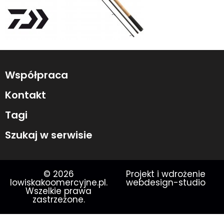
Współpraca
Kontakt
Tagi
Szukaj w serwisie
© 2026
Projekt i wdrożenie
lowiskakoomercyjne.pl.
webdesign-studio
Wszelkie prawa
zastrzeżone.