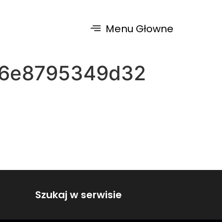
Menu Głowne
36e8795349d32
Szukaj w serwisie