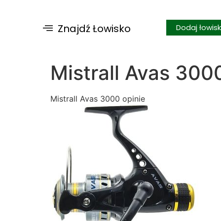
Znajdź Łowisko
Dodaj łowis
Mistrall Avas 300
Mistrall Avas 3000 opinie