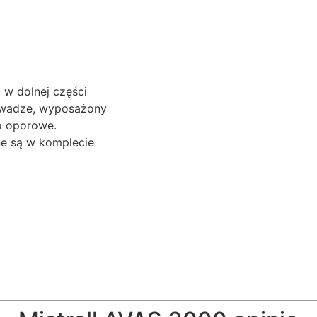
w dolnej części
 wadze, wyposażony
o oporowe.
ne są w komplecie