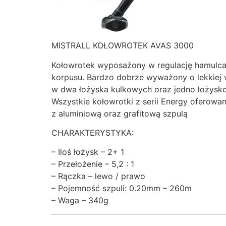
MISTRALL KOŁOWROTEK AVAS 3000
Kołowrotek wyposażony w regulację hamulca 
korpusu. Bardzo dobrze wyważony o lekkiej
w dwa łożyska kulkowych oraz jedno łożysk
Wszystkie kołowrotki z serii Energy oferowa
z aluminiową oraz grafitową szpulą
CHARAKTERYSTYKA:
– Iloś łożysk – 2+ 1
– Przełożenie – 5,2 : 1
– Rączka – lewo / prawo
– Pojemność szpuli: 0.20mm – 260m
– Waga – 340g