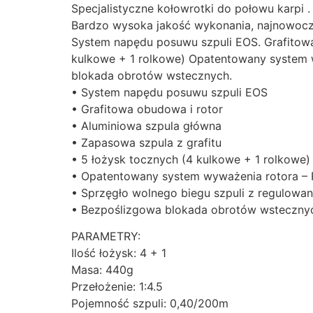
Specjalistyczne kołowrotki do połowu karpi .
Bardzo wysoka jakość wykonania, najnowocze
System napędu posuwu szpuli EOS. Grafitowa 
kulkowe + 1 rolkowe) Opatentowany system 
blokada obrotów wstecznych.
• System napędu posuwu szpuli EOS
• Grafitowa obudowa i rotor
• Aluminiowa szpula główna
• Zapasowa szpula z grafitu
• 5 łożysk tocznych (4 kulkowe + 1 rolkowe)
• Opatentowany system wyważenia rotora –
• Sprzęgło wolnego biegu szpuli z regulow
• Bezpoślizgowa blokada obrotów wsteczny
PARAMETRY:
Ilość łożysk: 4 + 1
Masa: 440g
Przełożenie: 1:4.5
Pojemność szpuli: 0,40/200m