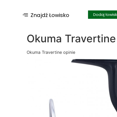
Znajdź Łowisko
Dodaj łowis
Okuma Travertine
Okuma Travertine opinie