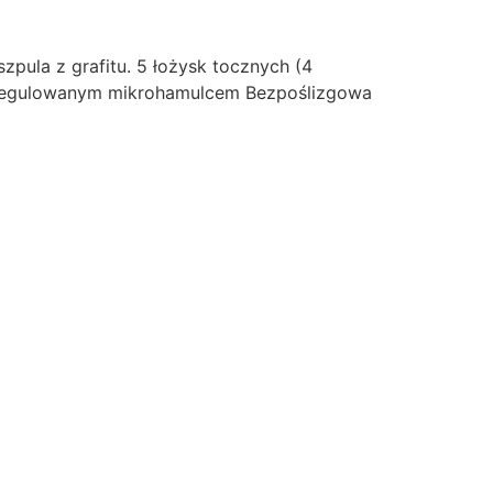
pula z grafitu. 5 łożysk tocznych (4
z regulowanym mikrohamulcem Bezpoślizgowa