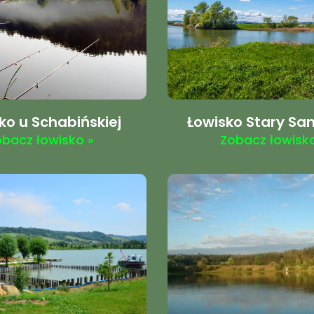
ko u Schabińskiej
Łowisko Stary Sa
obacz łowisko »
Zobacz łowisko