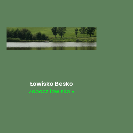
Łowisko Besko
Zobacz łowisko »