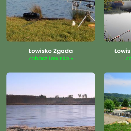
Łowisko Zgoda
Łowis
Zobacz łowisko »
Z