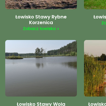
Łowisko Stawy Rybne
Łowis
Korzenica
Z
Zobacz łowisko »
Łowisko Stawy Wola
Łowisk