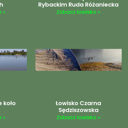
h
Rybackim Ruda Różaniecka
 »
Zobacz łowisko »
e koło
Łowisko Czarna
Sędziszowska
 »
Zobacz łowisko »